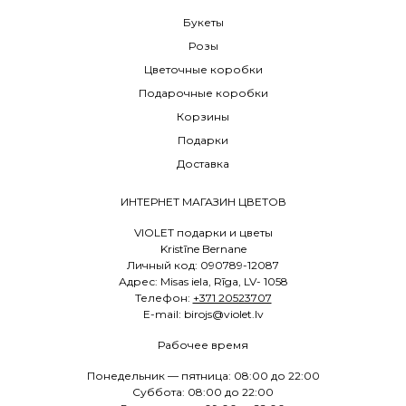
Букеты
Розы
Цветочные коробки
Подарочные коробки
Корзины
Подарки
Доставка
ИНТЕРНЕТ МАГАЗИН ЦВЕТОВ
VIOLET подарки и цветы
Kristīne Bernane
Личный код: 090789-12087
Адрес: Misas iela, Rīga, LV- 1058
Телефон:
+371 20523707
E
-mail: birojs@violet.lv
Рабочее время
Понедельник — пятница: 08:00 до 22:00
Суббота: 08:00 до 22:00