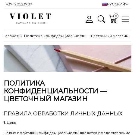
+371 20523707
РУССКИЙ
0
Главная
Политика конфиденциальности — цветочный магазин
ПОЛИТИКА
КОНФИДЕНЦИАЛЬНОСТИ —
ЦВЕТОЧНЫЙ МАГАЗИН
ПРАВИЛА ОБРАБОТКИ ЛИЧНЫХ ДАННЫХ
1. Цель
Целью политики конфиденциальности является предоставление