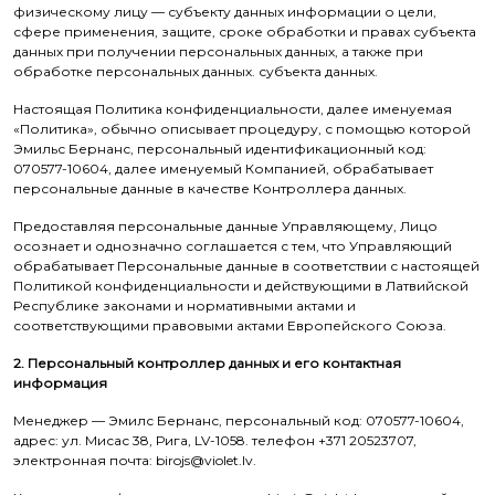
физическому лицу — субъекту данных информации о цели,
сфере применения, защите, сроке обработки и правах субъекта
данных при получении персональных данных, а также при
обработке персональных данных. субъекта данных.
Настоящая Политика конфиденциальности, далее именуемая
«Политика», обычно описывает процедуру, с помощью которой
Эмильс Бернанс, персональный идентификационный код:
070577-10604, далее именуемый Компанией, обрабатывает
персональные данные в качестве Контроллера данных.
Предоставляя персональные данные Управляющему, Лицо
осознает и однозначно соглашается с тем, что Управляющий
обрабатывает Персональные данные в соответствии с настоящей
Политикой конфиденциальности и действующими в Латвийской
Республике законами и нормативными актами и
соответствующими правовыми актами Европейского Союза.
2. Персональный контроллер данных и его контактная
информация
Менеджер — Эмилс Бернанс, персональный код: 070577-10604,
адрес: ул. Мисас 38, Рига, LV-1058. телефон +371 20523707,
электронная почта: birojs@violet.lv.