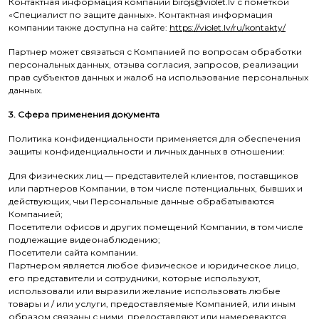
Контактная информация компании birojs@violet.lv с пометкой
«Специалист по защите данных». Контактная информация
компании также доступна на сайте:
https://violet.lv/ru/kontakty/
Партнер может связаться с Компанией по вопросам обработки
персональных данных, отзыва согласия, запросов, реализации
прав субъектов данных и жалоб на использование персональных
данных.
3. Сфера применения документа
Политика конфиденциальности применяется для обеспечения
защиты конфиденциальности и личных данных в отношении:
Для физических лиц — представителей клиентов, поставщиков
или партнеров Компании, в том числе потенциальных, бывших и
действующих, чьи Персональные данные обрабатываются
Компанией;
Посетители офисов и других помещений Компании, в том числе
подлежащие видеонаблюдению;
Посетители сайта компании.
Партнером является любое физическое и юридическое лицо,
его представители и сотрудники, которые используют,
использовали или выразили желание использовать любые
товары и / или услуги, предоставляемые Компанией, или иным
образом связаны с ними, предоставляют или намереваются