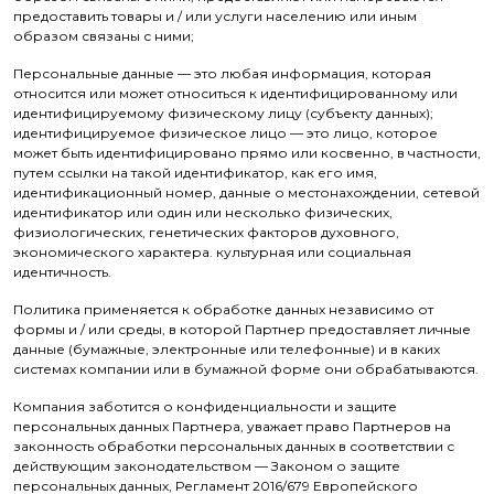
предоставить товары и / или услуги населению или иным
образом связаны с ними;
Персональные данные — это любая информация, которая
относится или может относиться к идентифицированному или
идентифицируемому физическому лицу (субъекту данных);
идентифицируемое физическое лицо — это лицо, которое
может быть идентифицировано прямо или косвенно, в частности,
путем ссылки на такой идентификатор, как его имя,
идентификационный номер, данные о местонахождении, сетевой
идентификатор или один или несколько физических,
физиологических, генетических факторов духовного,
экономического характера. культурная или социальная
идентичность.
Политика применяется к обработке данных независимо от
формы и / или среды, в которой Партнер предоставляет личные
данные (бумажные, электронные или телефонные) и в каких
системах компании или в бумажной форме они обрабатываются.
Компания заботится о конфиденциальности и защите
персональных данных Партнера, уважает право Партнеров на
законность обработки персональных данных в соответствии с
действующим законодательством — Законом о защите
персональных данных, Регламент 2016/679 Европейского