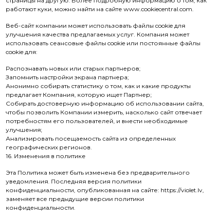
страницы на другую. Более подробную информацию о том, как
работают куки, можно найти на сайте www.cookiecentral.com.
Веб-сайт компании может использовать файлы cookie для
улучшения качества предлагаемых услуг. Компания может
использовать сеансовые файлы cookie или постоянные файлы
cookie для:
Распознавать новых или старых партнеров;
Запомнить настройки экрана партнера;
Анонимно собирать статистику о том, как и какие продукты
предлагает Компания, которую ищет Партнер;
Собирать достоверную информацию об использовании сайта,
чтобы позволить Компании измерить, насколько сайт отвечает
потребностям его пользователей, и внести необходимые
улучшения;
Анализировать посещаемость сайта из определенных
географических регионов.
16. Изменения в политике
Эта Политика может быть изменена без предварительного
уведомления. Последняя версия политики
конфиденциальности, опубликованная на сайте: https://violet.lv,
заменяет все предыдущие версии политики
конфиденциальности.