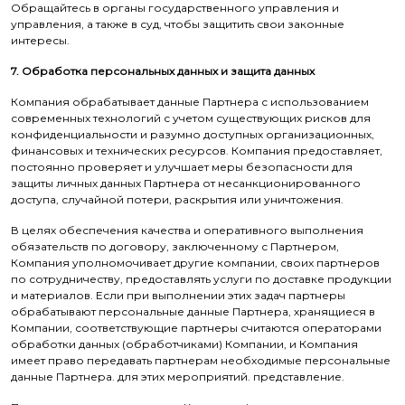
Обращайтесь в органы государственного управления и
управления, а также в суд, чтобы защитить свои законные
интересы.
7. Обработка персональных данных и защита данных
Компания обрабатывает данные Партнера с использованием
современных технологий с учетом существующих рисков для
конфиденциальности и разумно доступных организационных,
финансовых и технических ресурсов. Компания предоставляет,
постоянно проверяет и улучшает меры безопасности для
защиты личных данных Партнера от несанкционированного
доступа, случайной потери, раскрытия или уничтожения.
В целях обеспечения качества и оперативного выполнения
обязательств по договору, заключенному с Партнером,
Компания уполномочивает другие компании, своих партнеров
по сотрудничеству, предоставлять услуги по доставке продукции
и материалов. Если при выполнении этих задач партнеры
обрабатывают персональные данные Партнера, хранящиеся в
Компании, соответствующие партнеры считаются операторами
обработки данных (обработчиками) Компании, и Компания
имеет право передавать партнерам необходимые персональные
данные Партнера. для этих мероприятий. представление.