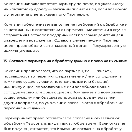
Компания направляет ответ Партнеру по почте, по указанному
им контактному адресу — заказным письмом или, если возможно,
с учетом типа ответа, указанного Партнером.
Компания обеспечивает выполнение требований к обработке и
защите данных в соответствии с нормативными актами и в случае
возражения Партнера предпринимает полезные действия для
разрешения возражения. Однако в случае неудачи Партнер
имеет право обратиться в надзорный орган — Государственную
инспекцию данных.
13. Согласие партнера на обработку данных и право на их снятие
Компания предполагает, что ее партнеры, т.е. — клиенты,
поставщики, партнеры, их представители и / или сотрудники (в
том числе существующие, потенциальные или бывшие),
инициирующие, продолжающие или возобновляющие
сотрудничество или общающиеся с Компанией по возможным,
существующим или бывшим вопросам сотрудничества или
другим вопросам, по умолчанию соглашаются с обработка их
персональных данных.
Партнер имеет право отозвать свое согласие и отказаться от
обработки Персональных данных в любое время. Если отказ не
был получен, считается, что Компания согласна на обработку