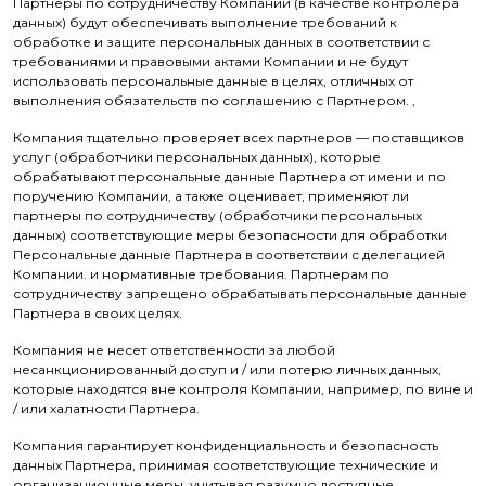
Партнеры по сотрудничеству Компании (в качестве контролера
данных) будут обеспечивать выполнение требований к
обработке и защите персональных данных в соответствии с
требованиями и правовыми актами Компании и не будут
использовать персональные данные в целях, отличных от
выполнения обязательств по соглашению с Партнером. ,
Компания тщательно проверяет всех партнеров — поставщиков
услуг (обработчики персональных данных), которые
обрабатывают персональные данные Партнера от имени и по
поручению Компании, а также оценивает, применяют ли
партнеры по сотрудничеству (обработчики персональных
данных) соответствующие меры безопасности для обработки
Персональные данные Партнера в соответствии с делегацией
Компании. и нормативные требования. Партнерам по
сотрудничеству запрещено обрабатывать персональные данные
Партнера в своих целях.
Компания не несет ответственности за любой
несанкционированный доступ и / или потерю личных данных,
которые находятся вне контроля Компании, например, по вине и
/ или халатности Партнера.
Компания гарантирует конфиденциальность и безопасность
данных Партнера, принимая соответствующие технические и
организационные меры, учитывая разумно доступные