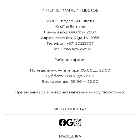
ИНТЕРНЕТ МАГАЗИН ЦВЕТОВ
VIOLET подарки и цветы
Kristīne Bernane
Личный код: 090789-12087
Адрес: Misas iela, Rīga, LV- 1058
Телефон:
+371 20523707
E
-mail: birojs@violet.lv
Рабочее время
Понедельник — пятница: 08:00 до 22:00
Суббота: 08:00 до 22:00
Воскресенье: 09:00 — 22:00
Прием заказов в интернет магазине — круглосуточно.
МЫ В СОЦСЕТЯХ
РАССЫЛКА