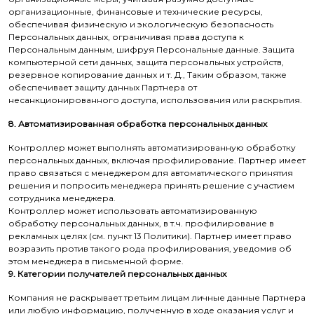
организационные, финансовые и технические ресурсы,
обеспечивая физическую и экологическую безопасность
Персональных данных, ограничивая права доступа к
Персональным данным, шифруя Персональные данные. Защита
компьютерной сети данных, защита персональных устройств,
резервное копирование данных и т. Д., Таким образом, также
обеспечивает защиту данных Партнера от
несанкционированного доступа, использования или раскрытия.
8. Автоматизированная обработка персональных данных
Контроллер может выполнять автоматизированную обработку
персональных данных, включая профилирование. Партнер имеет
право связаться с менеджером для автоматического принятия
решения и попросить менеджера принять решение с участием
сотрудника менеджера.
Контроллер может использовать автоматизированную
обработку персональных данных, в т.ч. профилирование в
рекламных целях (см. пункт 13 Политики). Партнер имеет право
возразить против такого рода профилирования, уведомив об
этом менеджера в письменной форме.
9. Категории получателей персональных данных
Компания не раскрывает третьим лицам личные данные Партнера
или любую информацию, полученную в ходе оказания услуг и