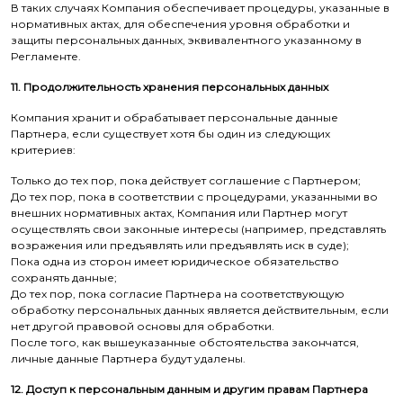
В таких случаях Компания обеспечивает процедуры, указанные в
нормативных актах, для обеспечения уровня обработки и
защиты персональных данных, эквивалентного указанному в
Регламенте.
11. Продолжительность хранения персональных данных
Компания хранит и обрабатывает персональные данные
Партнера, если существует хотя бы один из следующих
критериев:
Только до тех пор, пока действует соглашение с Партнером;
До тех пор, пока в соответствии с процедурами, указанными во
внешних нормативных актах, Компания или Партнер могут
осуществлять свои законные интересы (например, представлять
возражения или предъявлять или предъявлять иск в суде);
Пока одна из сторон имеет юридическое обязательство
сохранять данные;
До тех пор, пока согласие Партнера на соответствующую
обработку персональных данных является действительным, если
нет другой правовой основы для обработки.
После того, как вышеуказанные обстоятельства закончатся,
личные данные Партнера будут удалены.
12. Доступ к персональным данным и другим правам Партнера