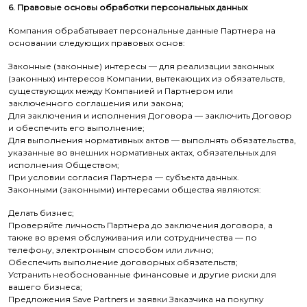
6. Правовые основы обработки персональных данных
Компания обрабатывает персональные данные Партнера на
основании следующих правовых основ:
Законные (законные) интересы — для реализации законных
(законных) интересов Компании, вытекающих из обязательств,
существующих между Компанией и Партнером или
заключенного соглашения или закона;
Для заключения и исполнения Договора — заключить Договор
и обеспечить его выполнение;
Для выполнения нормативных актов — выполнять обязательства,
указанные во внешних нормативных актах, обязательных для
исполнения Обществом;
При условии согласия Партнера — субъекта данных.
Законными (законными) интересами общества являются:
Делать бизнес;
Проверяйте личность Партнера до заключения договора, а
также во время обслуживания или сотрудничества — по
телефону, электронным способом или лично;
Обеспечить выполнение договорных обязательств;
Устранить необоснованные финансовые и другие риски для
вашего бизнеса;
Предложения Save Partners и заявки Заказчика на покупку