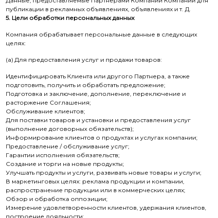
Данные, предоставляемые Партнерами Компании Компании для
публикации в рекламных объявлениях, объявлениях и т. Д.
5. Цели обработки персональных данных
Компания обрабатывает персональные данные в следующих
целях:
(а) Для предоставления услуг и продажи товаров:
Идентифицировать Клиента или другого Партнера, а также
подготовить, получить и обработать предложение;
Подготовка и заключение, дополнение, переключение и
расторжение Соглашения;
Обслуживание клиентов;
Для поставки товаров и установки и предоставления услуг
(выполнение договорных обязательств);
Информирование клиентов о продуктах и ​​услугах компании;
Предоставление / обслуживание услуг;
Гарантии исполнения обязательств;
Создание и торги на новые продукты;
Улучшать продукты и услуги, развивать новые товары и услуги;
В маркетинговых целях: реклама продукции и компании,
распространение продукции или в коммерческих целях;
Обзор и обработка оппозиции;
Измерение удовлетворенности клиентов, удержания клиентов,
построение лояльности;