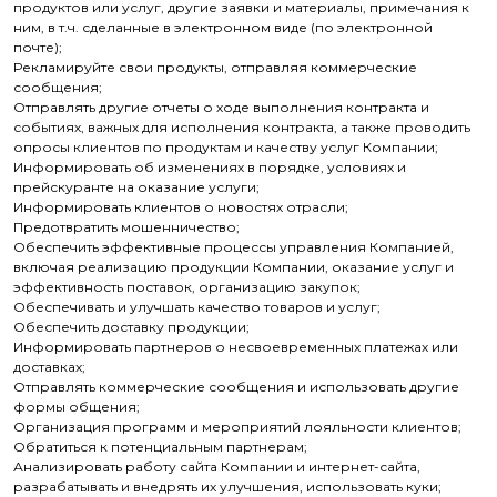
продуктов или услуг, другие заявки и материалы, примечания к
ним, в т.ч. сделанные в электронном виде (по электронной
почте);
Рекламируйте свои продукты, отправляя коммерческие
сообщения;
Отправлять другие отчеты о ходе выполнения контракта и
событиях, важных для исполнения контракта, а также проводить
опросы клиентов по продуктам и качеству услуг Компании;
Информировать об изменениях в порядке, условиях и
прейскуранте на оказание услуги;
Информировать клиентов о новостях отрасли;
Предотвратить мошенничество;
Обеспечить эффективные процессы управления Компанией,
включая реализацию продукции Компании, оказание услуг и
эффективность поставок, организацию закупок;
Обеспечивать и улучшать качество товаров и услуг;
Обеспечить доставку продукции;
Информировать партнеров о несвоевременных платежах или
доставках;
Отправлять коммерческие сообщения и использовать другие
формы общения;
Организация программ и мероприятий лояльности клиентов;
Обратиться к потенциальным партнерам;
Анализировать работу сайта Компании и интернет-сайта,
разрабатывать и внедрять их улучшения, использовать куки;