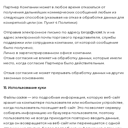
Партнер Компании может в любое время отказаться от
получения дальнейших коммерческих сообщений любым из
следующих способов (указывая на отказ в обработке данных для
конкретной цели (см. Пункт 4 Политики):
Отправив электронное письмо по адресу birojs@violet.lv и на
адрес электронной почты торгового представителя, службы
поддержки или сотрудника компании, от которой сообщение
было получено;
Лично в зарегистрированном офисе компании.
Отзыв согласия не влияет на обработку данных, которые имели
место, когда согласие Партнера было действительным.
Отзыв согласия не может прерывать обработку данных на других
законных основаниях.
15. Использование куки
Файлы cookie — это подробная информация, которую веб-сайт
хранит на компьютере пользователя или мобильном устройстве,
когда пользователь посещает веб-сайт. Это позволяет серверу
собирать информацию из браузера пользователя, поэтому
пользователю не всегда приходится повторно вводить данные,
когда он возвращается на веб-сайт или перемещается с одной