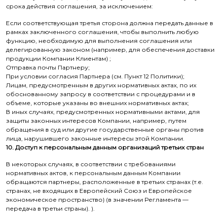
срока действия соглашения, за исключением:
Если соответствующая третья сторона должна передать данные в
рамках заключенного соглашения, чтобы выполнить любую
функцию, необходимую для выполнения соглашения или
делегированную законом (например, для обеспечения доставки
продукции Компании Клиентам) ;
Отправка почты Партнеру;
При условии согласия Партнера (см. Пункт 12 Политики);
Лицам, предусмотренным в других нормативных актах, по их
обоснованному запросу в соответствии с процедурами и в
объеме, которые указаны во внешних нормативных актах;
В иных случаях, предусмотренных нормативными актами, для
защиты законных интересов Компании, например, путем
обращения в суд или другие государственные органы против
лица, нарушившего законные интересы этой Компании.
10. Доступ к персональным данным организаций третьих стран
В некоторых случаях, в соответствии с требованиями
нормативных актов, к персональным данным Компании
обращаются партнеры, расположенные в третьих странах (т.е.
странах, не входящих в Европейский Союз и Европейское
экономическое пространство) (в значении Регламента —
передача в третьи страны). ).