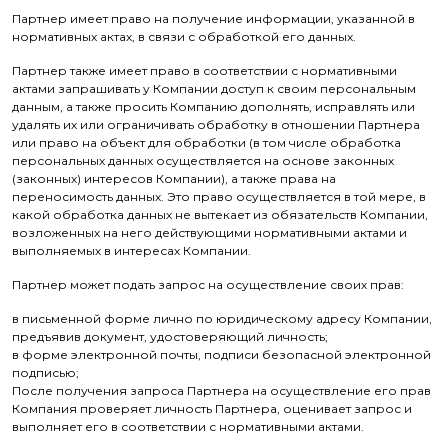
Партнер имеет право на получение информации, указанной в
нормативных актах, в связи с обработкой его данных.
Партнер также имеет право в соответствии с нормативными
актами запрашивать у Компании доступ к своим персональным
данным, а также просить Компанию дополнять, исправлять или
удалять их или ограничивать обработку в отношении Партнера
или право на объект для обработки (в том числе обработка
персональных данных осуществляется на основе законных
(законных) интересов Компании), а также права на
переносимость данных. Это право осуществляется в той мере, в
какой обработка данных не вытекает из обязательств Компании,
возложенных на него действующими нормативными актами и
выполняемых в интересах Компании.
Партнер может подать запрос на осуществление своих прав:
в письменной форме лично по юридическому адресу Компании,
предъявив документ, удостоверяющий личность;
в форме электронной почты, подписи безопасной электронной
подписью;
После получения запроса Партнера на осуществление его прав
Компания проверяет личность Партнера, оценивает запрос и
выполняет его в соответствии с нормативными актами.