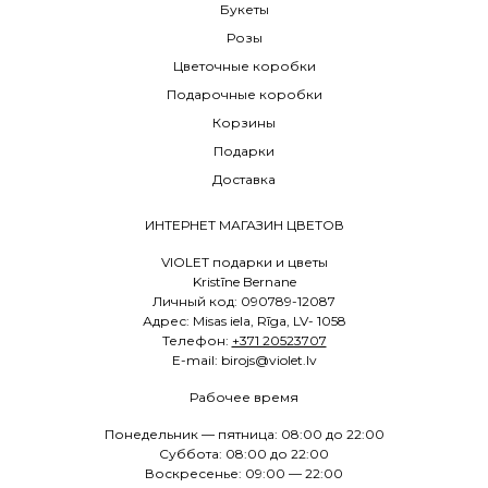
Букеты
Розы
Цветочные коробки
Подарочные коробки
Корзины
Подарки
Доставка
ИНТЕРНЕТ МАГАЗИН ЦВЕТОВ
VIOLET подарки и цветы
Kristīne Bernane
Личный код: 090789-12087
Адрес: Misas iela, Rīga, LV- 1058
Телефон:
+371 20523707
E
-mail: birojs@violet.lv
Рабочее время
Понедельник — пятница: 08:00 до 22:00
Суббота: 08:00 до 22:00
Воскресенье: 09:00 — 22:00