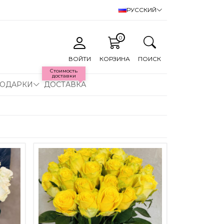
РУССКИЙ
0
ВОЙТИ
КОРЗИНА
ПОИСК
Стоимость
доставки
ОДАРКИ
ДОСТАВКА