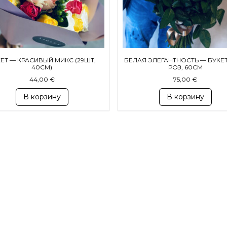
ЕТ — КРАСИВЫЙ МИКС (29ШТ,
БЕЛАЯ ЭЛЕГАНТНОСТЬ — БУКЕТ
40СМ)
РОЗ, 60СМ
44,00
€
75,00
€
В корзину
В корзину