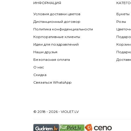
ИНФОРМАЦИЯ
КАТЕГО
Условия доставки цветов
Букеты
Дистанционный договор
Розы
Политика конфиденциальности
Цветоч
Корпоративные клиенты
Подаро
Идеи для поздравлений
Корзин
Наши друзья
Подарк
Безопасная оплата
Достав
О нас
Скидка
Связаться WhatsApp
© 2018 - 2026 - VIOLET.LV