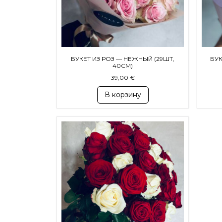
БУКЕТ ИЗ РОЗ — НЕЖНЫЙ (29ШТ,
БУК
40СМ)
39,00
€
В корзину