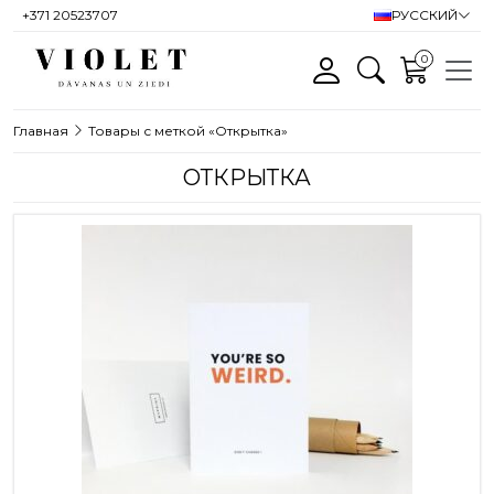
+371 20523707
РУССКИЙ
0
Главная
Товары с меткой «Открытка»
ОТКРЫТКА