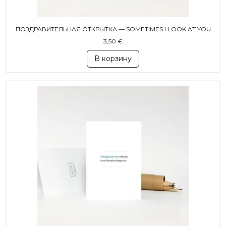
ПОЗДРАВИТЕЛЬНАЯ ОТКРЫТКА — SOMETIMES I LOOK AT YOU
3,50
€
В корзину