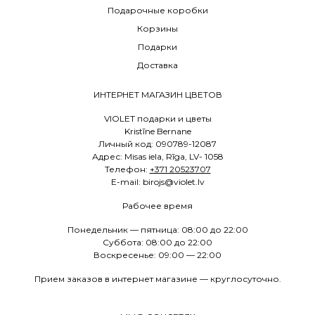
Подарочные коробки
Корзины
Подарки
Доставка
ИНТЕРНЕТ МАГАЗИН ЦВЕТОВ
VIOLET подарки и цветы
Kristīne Bernane
Личный код: 090789-12087
Адрес: Misas iela, Rīga, LV- 1058
Телефон:
+371 20523707
E
-mail: birojs@violet.lv
Рабочее время
Понедельник — пятница: 08:00 до 22:00
Суббота: 08:00 до 22:00
Воскресенье: 09:00 — 22:00
Прием заказов в интернет магазине — круглосуточно.