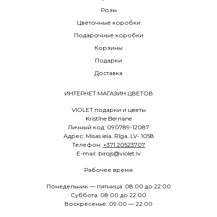
Розы
Цветочные коробки
Подарочные коробки
Корзины
Подарки
Доставка
ИНТЕРНЕТ МАГАЗИН ЦВЕТОВ
VIOLET подарки и цветы
Kristīne Bernane
Личный код: 090789-12087
Адрес: Misas iela, Rīga, LV- 1058
Телефон:
+371 20523707
E
-mail: birojs@violet.lv
Рабочее время
Понедельник — пятница: 08:00 до 22:00
Суббота: 08:00 до 22:00
Воскресенье: 09:00 — 22:00