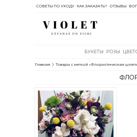
СОВЕТЫ ПО УХОДУ
КАК ЗАКАЗАТЬ?
OТЗЫВЫ
ВОП
БУКЕТЫ
РОЗЫ
ЦВЕТ
Главная
Товары с меткой «Флористическая шляпн
ФЛОР
Этот товар имеет несколько ва