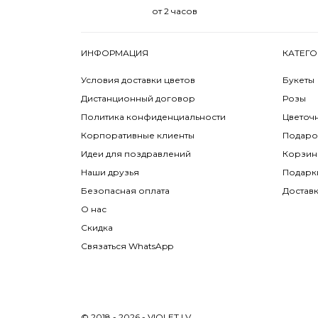
от 2 часов
ИНФОРМАЦИЯ
КАТЕГО
Условия доставки цветов
Букеты
Дистанционный договор
Розы
Политика конфиденциальности
Цветоч
Корпоративные клиенты
Подаро
Идеи для поздравлений
Корзин
Наши друзья
Подарк
Безопасная оплата
Достав
О нас
Скидка
Связаться WhatsApp
© 2018 - 2026 - VIOLET.LV