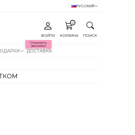
РУССКИЙ
0
ВОЙТИ
КОРЗИНА
ПОИСК
Стоимость
доставки
ОДАРКИ
ДОСТАВКА
ЕТКОМ