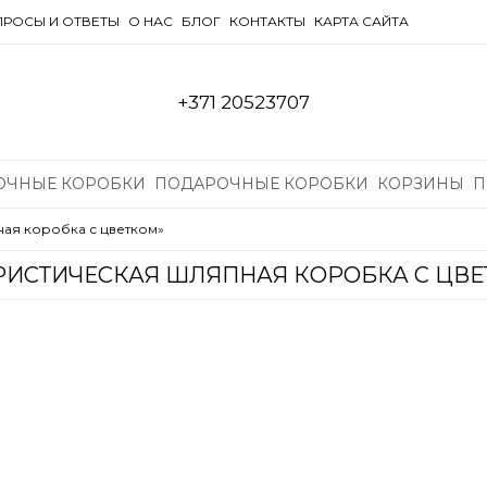
РОСЫ И ОТВЕТЫ
О НАС
БЛОГ
КОНТАКТЫ
КАРТА САЙТА
+371 20523707
ОЧНЫЕ КОРОБКИ
ПОДАРОЧНЫЕ КОРОБКИ
КОРЗИНЫ
П
ая коробка с цветком»
ИСТИЧЕСКАЯ ШЛЯПНАЯ КОРОБКА С ЦВ
риаций. Опции можно выбрать на странице товара.