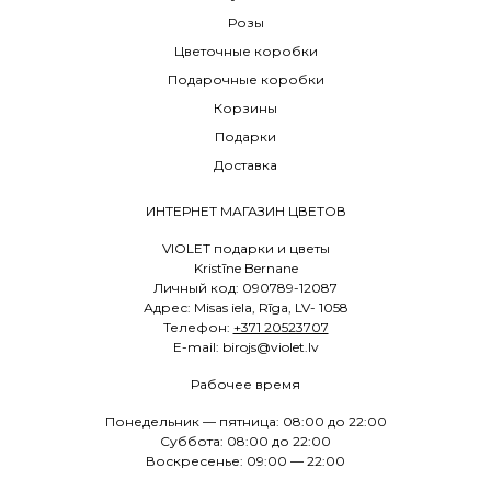
Розы
Цветочные коробки
Подарочные коробки
Корзины
Подарки
Доставка
ИНТЕРНЕТ МАГАЗИН ЦВЕТОВ
VIOLET подарки и цветы
Kristīne Bernane
Личный код: 090789-12087
Адрес: Misas iela, Rīga, LV- 1058
Телефон:
+371 20523707
E
-mail: birojs@violet.lv
Рабочее время
Понедельник — пятница: 08:00 до 22:00
Суббота: 08:00 до 22:00
Воскресенье: 09:00 — 22:00