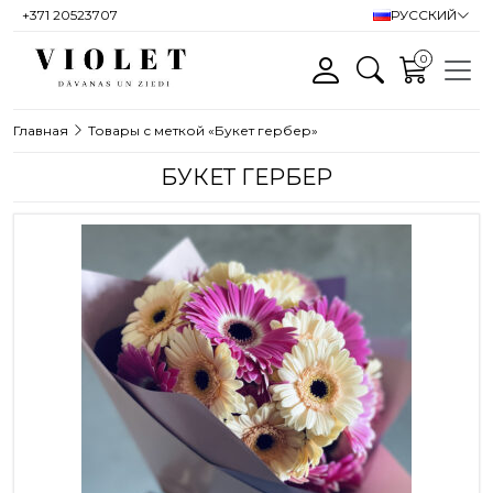
+371 20523707
РУССКИЙ
0
Главная
Товары с меткой «Букет гербер»
БУКЕТ ГЕРБЕР