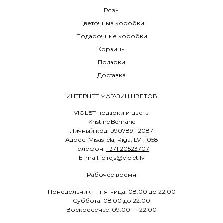
Розы
Цветочные коробки
Подарочные коробки
Корзины
Подарки
Доставка
ИНТЕРНЕТ МАГАЗИН ЦВЕТОВ
VIOLET подарки и цветы
Kristīne Bernane
Личный код: 090789-12087
Адрес: Misas iela, Rīga, LV- 1058
Телефон:
+371 20523707
E
-mail: birojs@violet.lv
Рабочее время
Понедельник — пятница: 08:00 до 22:00
Суббота: 08:00 до 22:00
Воскресенье: 09:00 — 22:00