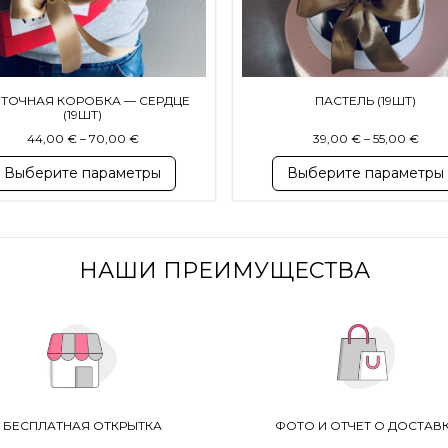
ТОЧНАЯ КОРОБКА — СЕРДЦЕ
ПАСТЕЛЬ (19ШТ)
(19ШТ)
Диапазон цен: 44,00 € – 70,00 €
Диап
44,00
€
–
70,00
€
39,00
€
–
55,00
€
Выберите параметры
Выберите параметры
НАШИ ПРЕИМУЩЕСТВА
БЕСПЛАТНАЯ ОТКРЫТКА
ФОТО И ОТЧЕТ О ДОСТАВ