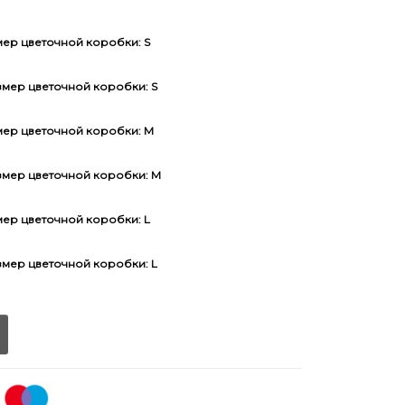
мер цветочной коробки: S
змер цветочной коробки: S
мер цветочной коробки: M
змер цветочной коробки: M
мер цветочной коробки: L
змер цветочной коробки: L
Коробка - Минималист (39шт)