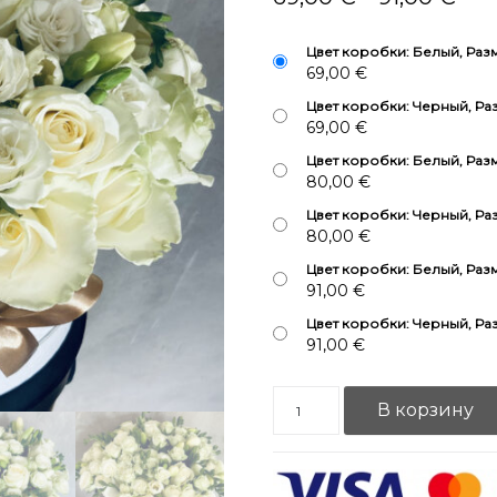
Цвет коробки: Белый, Раз
69,00
€
Цвет коробки: Черный, Ра
69,00
€
Цвет коробки: Белый, Раз
80,00
€
Цвет коробки: Черный, Ра
80,00
€
Цвет коробки: Белый, Раз
91,00
€
Цвет коробки: Черный, Ра
91,00
€
Количество товара Цветочная 
В корзину