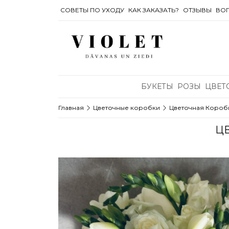
СОВЕТЫ ПО УХОДУ
КАК ЗАКАЗАТЬ?
OТЗЫВЫ
ВОП
БУКЕТЫ
РОЗЫ
ЦВЕТ
Главная
Цветочные коробки
Цветочная Коробк
Ц