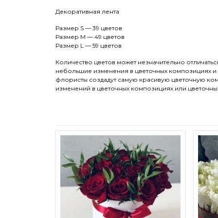
Декоративная лента
Размер S — 39 цветов
Размер М — 49 цветов
Размер L — 59 цветов
Количество цветов может незначительно отличатьс
небольшие изменения в цветочных композициях и цв
флористы создадут самую красивую цветочную комп
изменений в цветочных композициях или цветочны
Этот товар имеет несколько ва