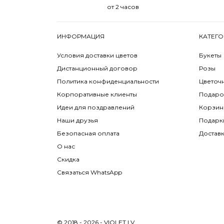
от 2 часов
ИНФОРМАЦИЯ
КАТЕГО
Условия доставки цветов
Букеты
Дистанционный договор
Розы
Политика конфиденциальности
Цветоч
Корпоративные клиенты
Подаро
Идеи для поздравлений
Корзин
Наши друзья
Подарк
Безопасная оплата
Достав
О нас
Скидка
Связаться WhatsApp
© 2018 - 2026 - VIOLET.LV