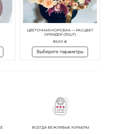
ЦВЕТОЧНАЯ КОРОБКА — РАСЦВЕТ
ОРХИДЕИ (39ШТ)
азон цен: 39,00 € – 55,00 €
85,90
€
Выберите параметры
КЕ
ВСЕГДА ВЕЖЛИВЫЕ КУРЬЕРЫ