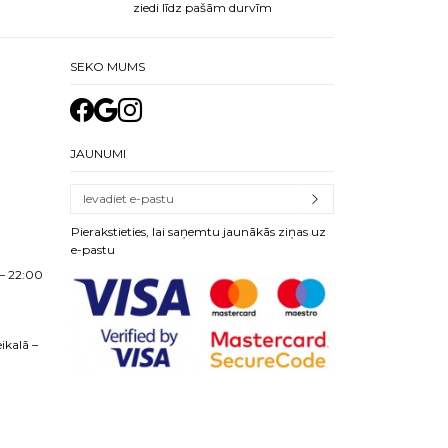
ziedi līdz pašām durvīm
SEKO MUMS
JAUNUMI
Pierakstieties, lai saņemtu jaunākās ziņas uz
e-pastu
– 22:00
ikalā –