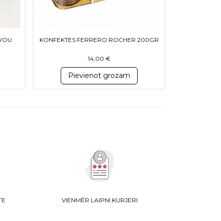
 YOU
KONFEKTES FERRERO ROCHER 200GR
14,00
€
Pievienot grozam
TE
VIENMĒR LAIPNI KURJERI