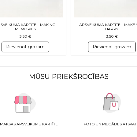
SVEIKUMA KARTĪTE – MAKING
APSVEIKUMA KARTĪTE – MAKE
MEMORIES
HAPPY
3,50
€
3,50
€
Pievienot grozam
Pievienot grozam
MŪSU PRIEKŠROCĪBAS
MAKSAS APSVEIKUMU KARTĪTE
FOTO UN PIEGĀDES ATSKAI