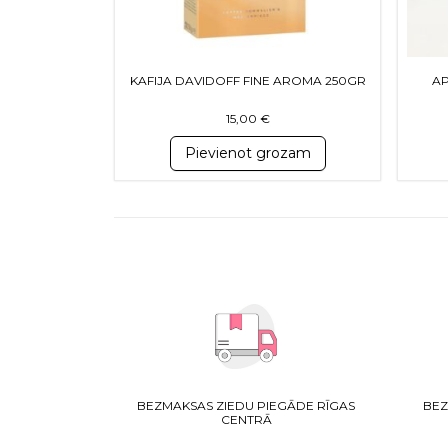
KAFIJA DAVIDOFF FINE AROMA 250GR
AP
15,00
€
Pievienot grozam
BEZMAKSAS ZIEDU PIEGĀDE RĪGAS
BEZ
CENTRĀ