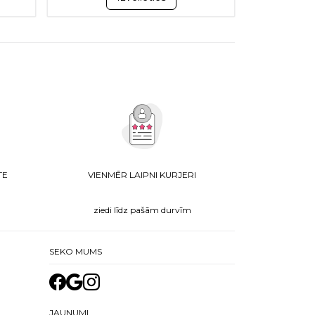
TE
VIENMĒR LAIPNI KURJERI
ziedi līdz pašām durvīm
SEKO MUMS
JAUNUMI