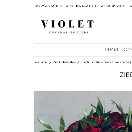
KOPŠANAS IETEIKUMI
KĀ PASŪTĪT?
ATSAUKSMES
JA
PUŠĶI
ROZ
Sākums
Ziedu kastītes
Ziedu kaste – Sarkanas rozes (
ZIE