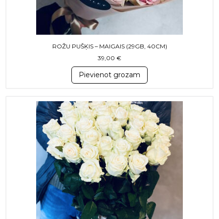
ROŽU PUŠĶIS – MAIGAIS (29GB, 40CM)
39,00
€
Pievienot grozam