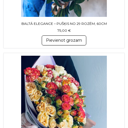
BALTĀ ELEGANCE – PUŠĶIS NO 29 ROZĒM, 60CM
75,00
€
Pievienot grozam
This product has multiple variants. T