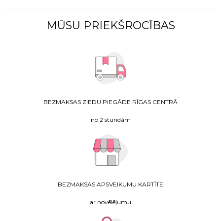
MŪSU PRIEKŠROCĪBAS
BEZMAKSAS ZIEDU PIEGĀDE RĪGAS CENTRĀ
no 2 stundām
BEZMAKSAS APSVEIKUMU KARTĪTE
ar novēlējumu