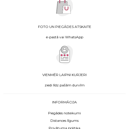
FOTO UN PIEGĀDES ATSKAITE
e-pastā vai WhatsApp
VIENMĒR LAIPNI KURJERI
ziedi līdz pašām durvīm
INFORMĀCIJA
Piegādes noteikumi
Distances līgums
Privātuma politika