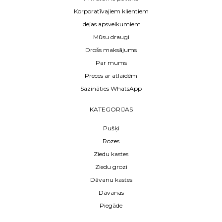
Korporatīvajiem klientiem
Idejas apsveikumiem
Mūsu draugi
Drošs maksājums
Par mums
Preces ar atlaidēm
Sazināties WhatsApp
KATEGORIJAS
Pušķi
Rozes
Ziedu kastes
Ziedu grozi
Dāvanu kastes
Dāvanas
Piegāde