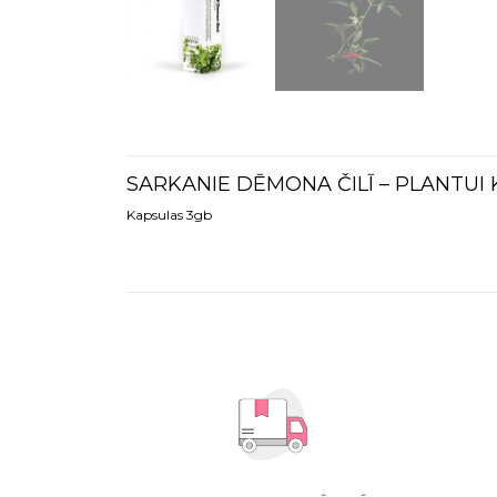
SARKANIE DĒMONA ČILĪ – PLANTUI
Kapsulas 3gb