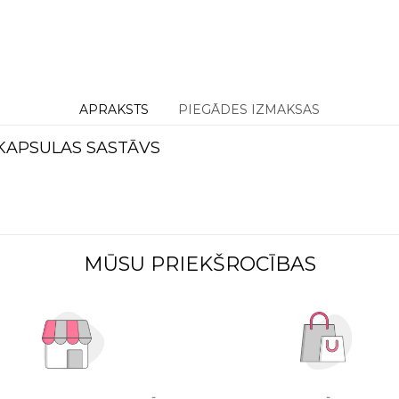
APRAKSTS
PIEGĀDES IZMAKSAS
 KAPSULAS SASTĀVS
MŪSU PRIEKŠROCĪBAS