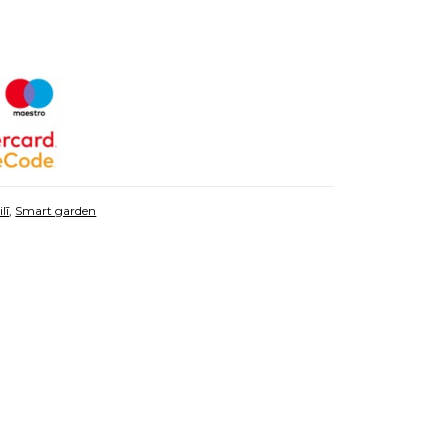
lī
,
Smart garden