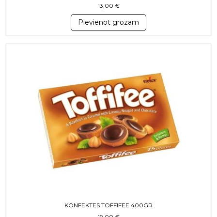
13,00
€
Pievienot grozam
KONFEKTES TOFFIFEE 400GR
19,00
€