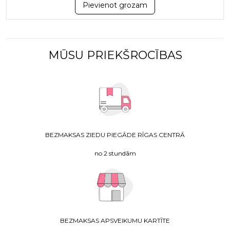
Pievienot grozam
MŪSU PRIEKŠROCĪBAS
BEZMAKSAS ZIEDU PIEGĀDE RĪGAS CENTRĀ
no 2 stundām
BEZMAKSAS APSVEIKUMU KARTĪTE