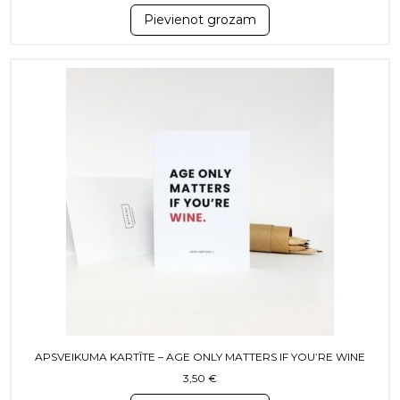
Pievienot grozam
APSVEIKUMA KARTĪTE – AGE ONLY MATTERS IF YOU’RE WINE
3,50
€