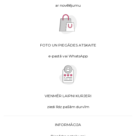
ar novēlējumu
FOTO UN PIEGĀDES ATSKAITE
e-pastā vai WhatsApp
VIENMĒR LAIPNI KURJERI
ziedi līdz pašām durvīm
INFORMĀCIJA