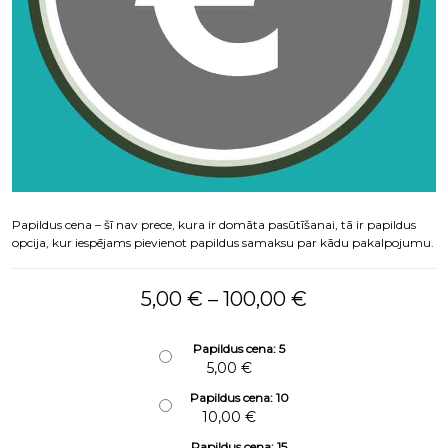
Papildus cena – šī nav prece, kura ir domāta pasūtīšanai, tā ir papildus
opcija, kur iespējams pievienot papildus samaksu par kādu pakalpojumu.
Price range: 5
5,00
€
–
100,00
€
Papildus cena: 5
5,00
€
Papildus cena: 10
10,00
€
Papildus cena: 15