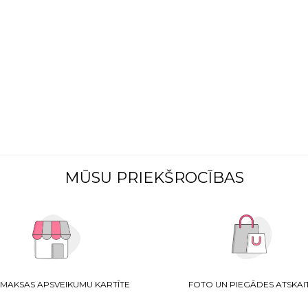
MŪSU PRIEKŠROCĪBAS
MAKSAS APSVEIKUMU KARTĪTE
FOTO UN PIEGĀDES ATSKAI