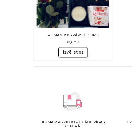
ROMANTISKS PĀRSTEIGUMS
89,00
€
Izvēlieties
BEZMAKSAS ZIEDU PIEGĀDE RĪGAS
BEZ
CENTRĀ