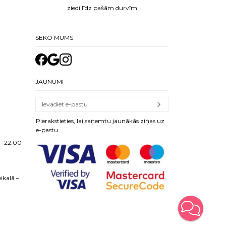
ziedi līdz pašām durvīm
SEKO MUMS
JAUNUMI
Pierakstieties, lai saņemtu jaunākās ziņas uz
e-pastu
– 22:00
ikalā –