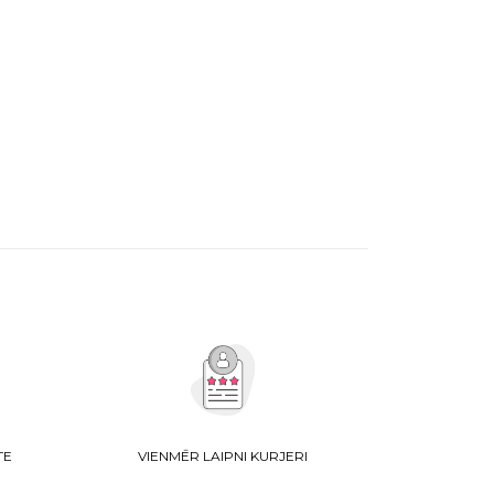
TE
VIENMĒR LAIPNI KURJERI