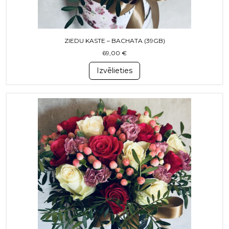
ZIEDU KASTE – BACHATA (39GB)
69,00
€
Izvēlieties
This product has multiple variants. T