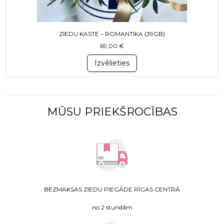
ZIEDU KASTE – ROMANTIKA (39GB)
69,00
€
Izvēlieties
MŪSU PRIEKŠROCĪBAS
BEZMAKSAS ZIEDU PIEGĀDE RĪGAS CENTRĀ
no 2 stundām