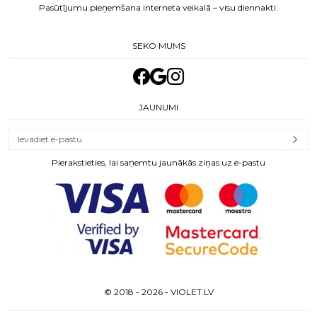
Pasūtījumu pieņemšana interneta veikalā – visu diennakti.
SEKO MUMS
JAUNUMI
Pierakstieties, lai saņemtu jaunākās ziņas uz e-pastu
© 2018 - 2026 - VIOLET.LV