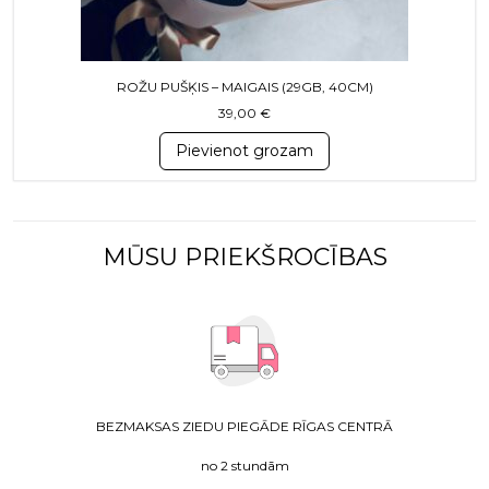
ROŽU PUŠĶIS – MAIGAIS (29GB, 40CM)
39,00
€
Pievienot grozam
MŪSU PRIEKŠROCĪBAS
BEZMAKSAS ZIEDU PIEGĀDE RĪGAS CENTRĀ
no 2 stundām