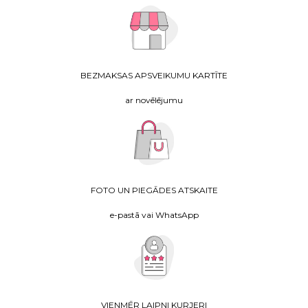
BEZMAKSAS APSVEIKUMU KARTĪTE
ar novēlējumu
FOTO UN PIEGĀDES ATSKAITE
e-pastā vai WhatsApp
VIENMĒR LAIPNI KURJERI