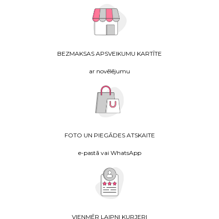
BEZMAKSAS APSVEIKUMU KARTĪTE
ar novēlējumu
FOTO UN PIEGĀDES ATSKAITE
e-pastā vai WhatsApp
VIENMĒR LAIPNI KURJERI