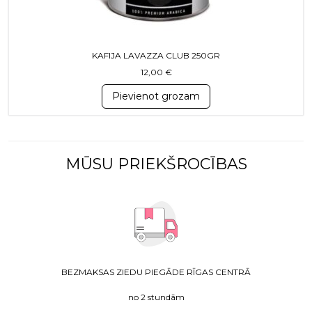
KAFIJA LAVAZZA CLUB 250GR
12,00
€
Pievienot grozam
MŪSU PRIEKŠROCĪBAS
BEZMAKSAS ZIEDU PIEGĀDE RĪGAS CENTRĀ
no 2 stundām