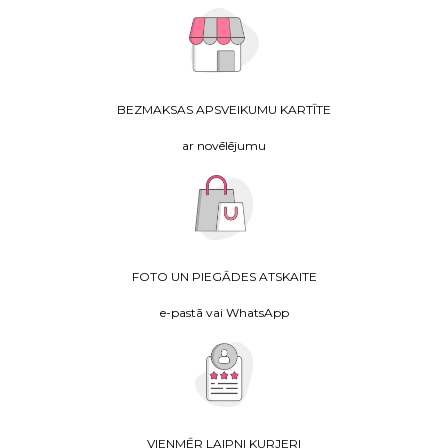
BEZMAKSAS APSVEIKUMU KARTĪTE
ar novēlējumu
FOTO UN PIEGĀDES ATSKAITE
e-pastā vai WhatsApp
VIENMĒR LAIPNI KURJERI