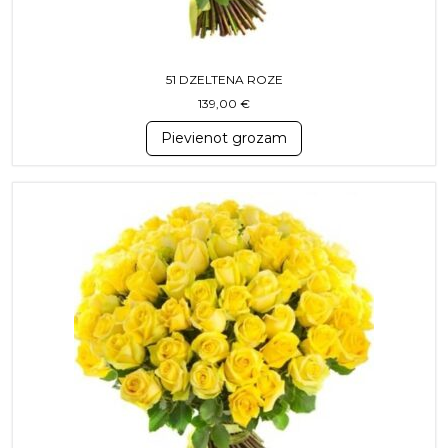
51 DZELTENA ROZE
139,00
€
Pievienot grozam