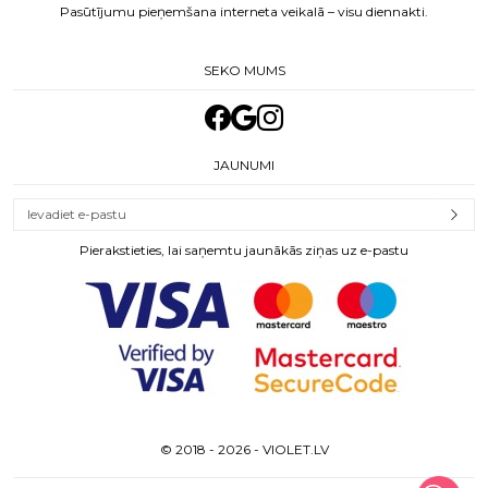
Pasūtījumu pieņemšana interneta veikalā – visu diennakti.
SEKO MUMS
JAUNUMI
Pierakstieties, lai saņemtu jaunākās ziņas uz e-pastu
© 2018 - 2026 - VIOLET.LV