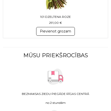
101 DZELTENA ROZE
291,00
€
Pievienot grozam
MŪSU PRIEKŠROCĪBAS
BEZMAKSAS ZIEDU PIEGĀDE RĪGAS CENTRĀ
no 2 stundām