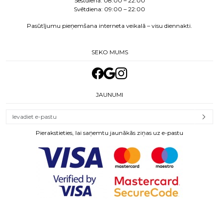
Sestdiena:
08:00 – 22:00
Svētdiena: 09:00 – 22:00
Pasūtījumu pieņemšana interneta veikalā – visu diennakti.
SEKO MUMS
JAUNUMI
Pierakstieties, lai saņemtu jaunākās ziņas uz e-pastu